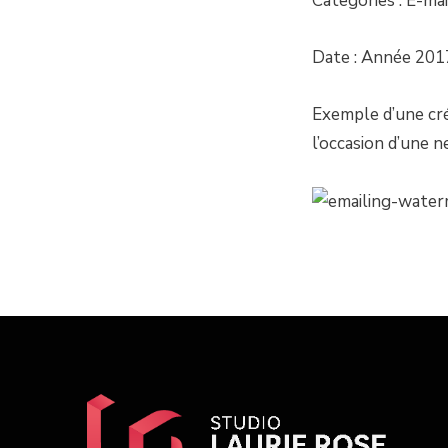
Categories : E-ma
Date : Année 201
Exemple d’une cré
l’occasion d’une n