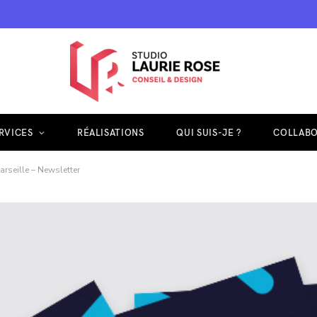
RVICES
RÉALISATIONS
QUI SUIS-JE ?
COLLABO
rseille – Newsletter