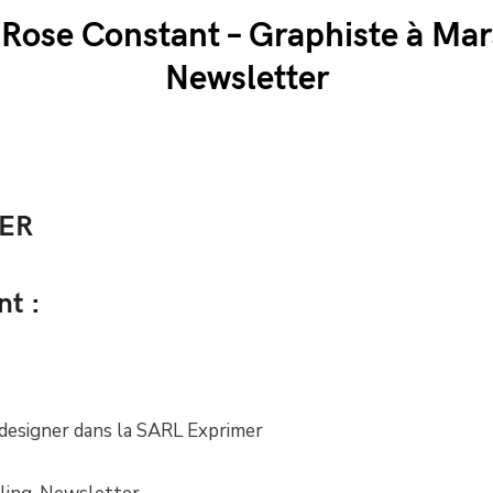
 Rose Constant – Graphiste à Mars
Newsletter
ER
nt :
esigner dans la SARL Exprimer