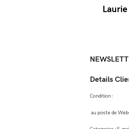
Laurie
NEWSLETT
Details Clie
Condition :
au poste de Webd